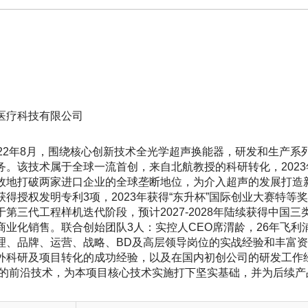
医疗科技有限公司
022年8月，围绕核心创新技术全光学超声换能器，研发和生产
。该技术属于全球一流首创，来自北航教授的科研转化，2023年
效地打破两家进口企业的全球垄断地位，为介入超声的发展打造
得授权发明专利3项，2023年获得“东升杯”国际创业大赛特等奖
第三代工程样机迭代阶段，预计2027-2028年陆续获得中国三类
商业化销售。联合创始团队3人：实控人CEO席渭龄，26年飞利
理、品牌、运营、战略、BD及高层领导岗位的实战经验和丰富资
外科研及项目转化的成功经验，以及在国内初创公司的研发工作
域的前沿技术，为本项目核心技术实施打下坚实基础，并为后续