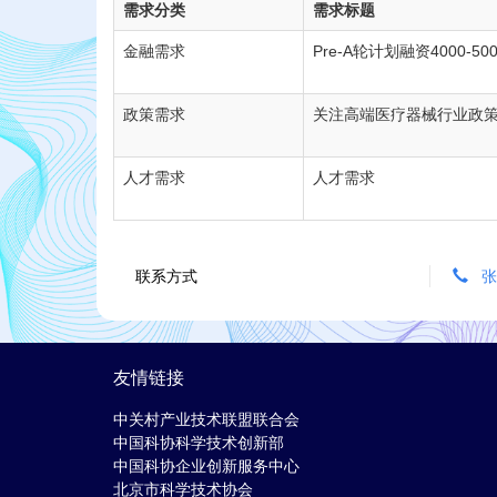
需求分类
需求标题
金融需求
Pre-A轮计划融资4000-5
政策需求
关注高端医疗器械行业政
人才需求
人才需求
联系方式
张老
友情链接
中关村产业技术联盟联合会
中国科协科学技术创新部
中国科协企业创新服务中心
北京市科学技术协会