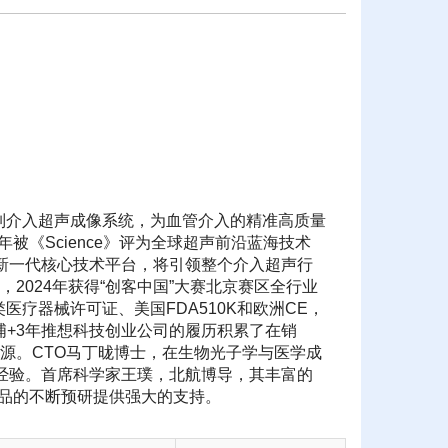
系列介入超声成像系统，为血管介入的精准高质量
被《Science》评为全球超声前沿蓝海技术
新一代核心技术平台，将引领整个介入超声行
，2024年获得“创客中国”大赛北京赛区全行业
医疗器械许可证、美国FDA510K和欧洲CE，
浦+3年推想科技创业公司的履历积累了在销
源。CTO马丁昽博士，在生物光子学与医学成
经验。首席科学家王璞，北航博导，其丰富的
产品的不断预研提供强大的支持。