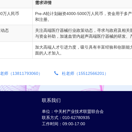
需求详情
000万人民币
Pre-A轮计划融资4000-5000万人民币，资金用
和注册。
策动态
关注高端医疗器械行业政策动态，寻求与政府及相关
与资金补助，加速血管内超声高端医疗器械的研发、
加大高端人才引进力度，吸引具有丰富经验和创新能
面的人才加入。
师（13811793060）
杜老师（15512566201）
联系我们
单位：中关村产业技术联盟联合会
联系方式：010-62780935
工作时间：09:00-17:00