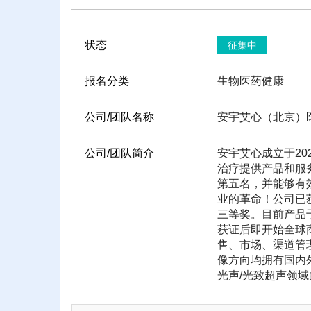
状态
征集中
报名分类
生物医药健康
公司/团队名称
安宇艾心（北京）
公司/团队简介
安宇艾心成立于2
治疗提供产品和服务
第五名，并能够有
业的革命！公司已获
三等奖。目前产品于
获证后即开始全球
售、市场、渠道管
像方向均拥有国内
光声/光致超声领