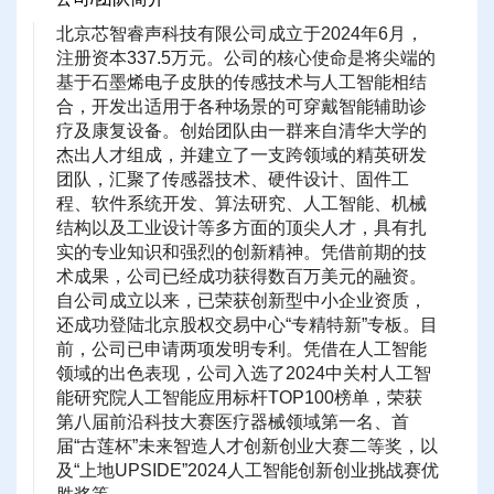
北京芯智睿声科技有限公司成立于2024年6月，
注册资本337.5万元。公司的核心使命是将尖端的
基于石墨烯电子皮肤的传感技术与人工智能相结
合，开发出适用于各种场景的可穿戴智能辅助诊
疗及康复设备。创始团队由一群来自清华大学的
杰出人才组成，并建立了一支跨领域的精英研发
团队，汇聚了传感器技术、硬件设计、固件工
程、软件系统开发、算法研究、人工智能、机械
结构以及工业设计等多方面的顶尖人才，具有扎
实的专业知识和强烈的创新精神。凭借前期的技
术成果，公司已经成功获得数百万美元的融资。
自公司成立以来，已荣获创新型中小企业资质，
还成功登陆北京股权交易中心“专精特新”专板。目
前，公司已申请两项发明专利。凭借在人工智能
领域的出色表现，公司入选了2024中关村人工智
能研究院人工智能应用标杆TOP100榜单，荣获
第八届前沿科技大赛医疗器械领域第一名、首
届“古莲杯”未来智造人才创新创业大赛二等奖，以
及“上地UPSIDE”2024人工智能创新创业挑战赛优