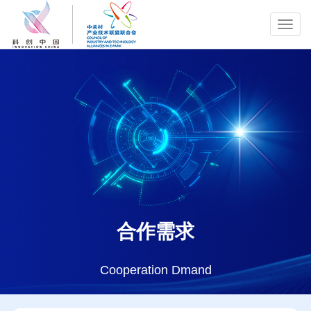
Toggl
navig
合作需求
Cooperation Dmand