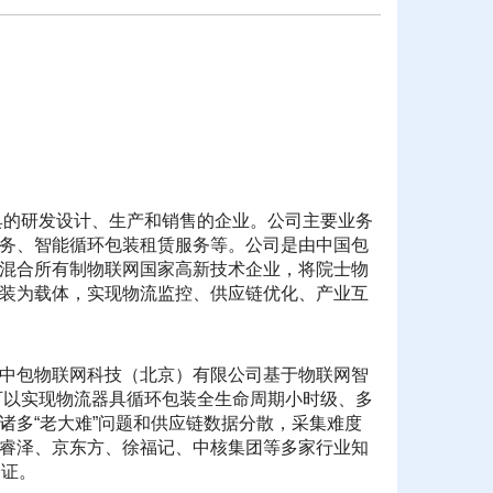
具的研发设计、生产和销售的企业。公司主要业务
务、智能循环包装租赁服务等。公司是由中国包
混合所有制物联网国家高新技术企业，将院士物
装为载体，实现物流监控、供应链优化、产业互
中包物联网科技（北京）有限公司基于物联网智
可以实现物流器具循环包装全生命周期小时级、多
诸多“老大难”问题和供应链数据分散，采集难度
睿泽、京东方、徐福记、中核集团等多家行业知
验证。