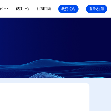
秀企业
视频中心
往期回顾