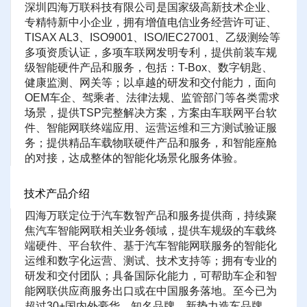
深圳四海万联科技有限公司是国家级高新技术企业、
专精特新中小企业，拥有增值电信业务经营许可证、
TISAX AL3、ISO9001、ISO/IEC27001、乙级测绘等
多项资质认证，多项车联网发明专利，提供前装车规
级智能硬件产品和服务，包括：T-Box、数字钥匙、
健康监测、网关等；以卓越的研发和交付能力，面向
OEM车企、驾乘者、法律法规、监管部门等各类需求
场景，提供TSP完整解决方案，方案由车联网平台软
件、智能网联终端应用、运营运维和三方测试验证服
务；提供精品车载物联硬件产品和服务，和智能座舱
的对接，达成整体的智能化场景化服务体验。
技术产品介绍
四海万联定位于汽车数智产品和服务提供商，持续聚
焦汽车智能网联相关业务领域，提供车规级的车载终
端硬件、平台软件、基于汽车智能网联服务的智能化
运维和数字化运营、测试、技术支持等；拥有专业的
研发和交付团队；具备国际化能力，可帮助车企和智
能网联供应商服务出口或在中国服务落地。至今已为
超过30+国内外豪华、知名品牌、新势力造车品牌