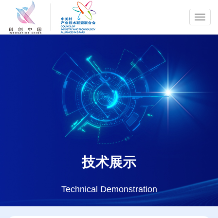
Toggl
navig
技术展示
Technical Demonstration