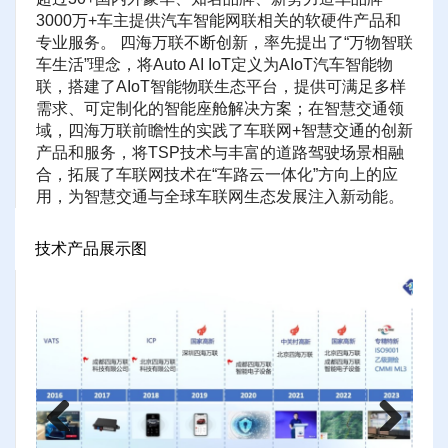
3000万+车主提供汽车智能网联相关的软硬件产品和
专业服务。 四海万联不断创新，率先提出了“万物智联
车生活”理念，将Auto AI IoT定义为AIoT汽车智能物
联，搭建了AIoT智能物联生态平台，提供可满足多样
需求、可定制化的智能座舱解决方案；在智慧交通领
域，四海万联前瞻性的实践了车联网+智慧交通的创新
产品和服务，将TSP技术与丰富的道路驾驶场景相融
合，拓展了车联网技术在“车路云一体化”方向上的应
用，为智慧交通与全球车联网生态发展注入新动能。
技术产品展示图