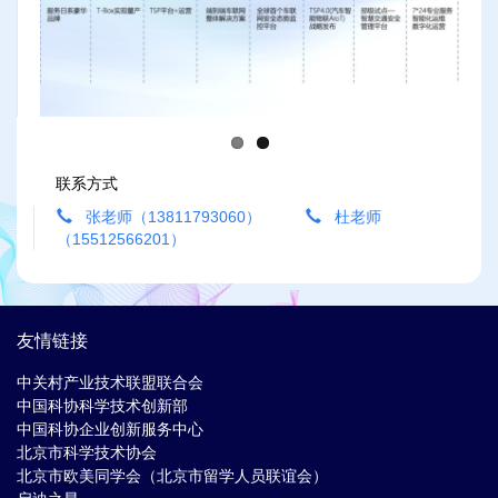
Previous
Next
联系方式
张老师（13811793060）
杜老师
（15512566201）
友情链接
中关村产业技术联盟联合会
中国科协科学技术创新部
中国科协企业创新服务中心
北京市科学技术协会
北京市欧美同学会（北京市留学人员联谊会）