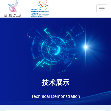
Toggl
navig
技术展示
Technical Demonstration