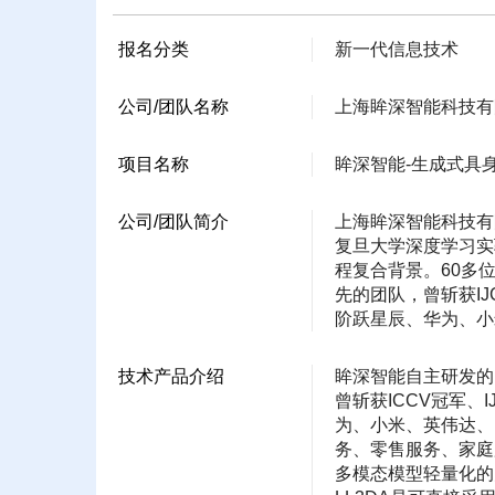
报名分类
新一代信息技术
公司/团队名称
上海眸深智能科技有
项目名称
眸深智能-生成式具
公司/团队简介
上海眸深智能科技有
复旦大学深度学习实
程复合背景。60多
先的团队，曾斩获I
阶跃星辰、华为、小
技术产品介绍
眸深智能自主研发的M
曾斩获ICCV冠军
为、小米、英伟达、
务、零售服务、家庭
多模态模型轻量化的