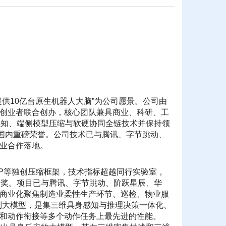
供10亿台原生机器人大脑”为公司愿景。公司由
创业者联合创办，核心团队兼具商业、科研、工
感知、端侧模型压缩与软硬协同全链技术并保持领
国际国内重磅荣誉。公司技术已与腾讯、字节跳动、
业合作落地。
ADTP等独创压缩框架，技术指标超越同行实验室，
国内大奖。项目已与腾讯、字节跳动、阶跃星辰、华
商业化聚焦制造业柔性生产环节、巡检、物业服
系列大模型，是集三维具身感知与推理决策一体化、
和动作衔接等多个动作任务上最先进的性能。