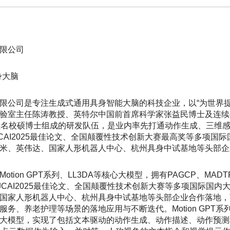
限公司
身大脑
限公司是专注生成式通用具身智能大脑的科技企业，以“为世界提
验室主任陈涛教授、英特尔中国前首席科学家张益民博士及连续
位名校硕博士组成的研发队伍，是业内率先打通动作生成、三维
JCAI2025最佳论文、全国颠覆性技术创新大赛最高奖等多项
米、英伟达、国家人形机器人中心、杭州具身中试基地等头部企
otion GPT系列、LL3DA等核心大模型，拥有PAGCP、M
、IJCAI2025最佳论文、全国颠覆性技术创新大赛等多项国际
国家人形机器人中心、杭州具身中试基地等头部企业合作落地，
服务、养老护理等场景的落地应用与不断迭代。Motion GPT
大模型，实现了包括文本驱动的动作生成、动作描述、动作预测