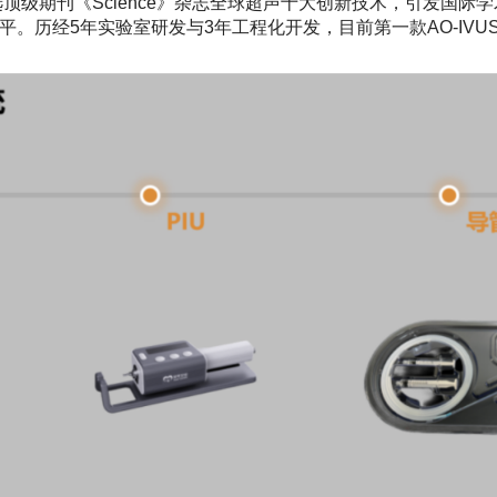
入选顶级期刊《Science》杂志全球超声十大创新技术，引发国
平。历经5年实验室研发与3年工程化开发，目前第一款AO-IV