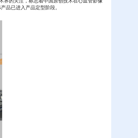
际学术界的关注，标志着中国原创技术在心血管影像
US产品已进入产品定型阶段。