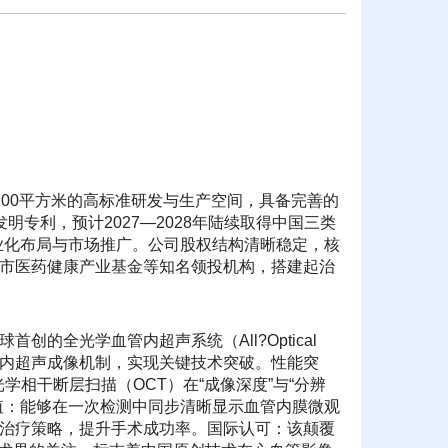
00平方米的高标准研发与生产空间，具备完善的
专利，预计2027—2028年陆续取得中国三类
商业化布局与市场推广。公司股权结构清晰稳定，核
市医药健康产业基金等知名领投机构，搭建起治
全光学血管内超声系统（All?Optical
血管内超声成像机制，实现关键技术突破。性能突
相干断层扫描（OCT）在“成像深度”与“分辨
值：能够在一次检测中同步清晰显示血管内膜微观
手术治疗策略，提升手术成功率。国际认可：该颠覆