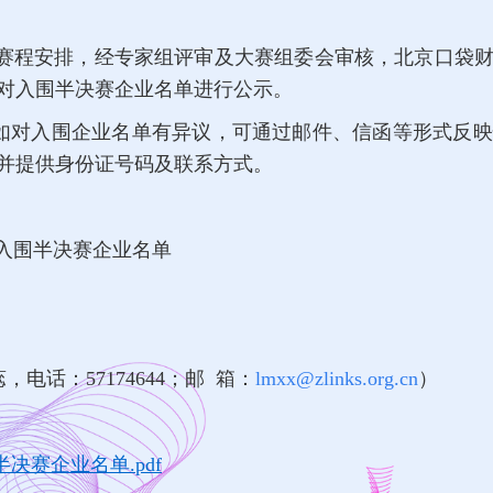
大赛”赛程安排，经专家组评审及大赛组委会审核，北京口袋
对入围半决赛企业名单进行公示。
19日）如对入围企业名单有异议，可通过邮件、信函等形式
并提供身份证号码及联系方式。
赛入围半决赛企业名单
，电话：57174644；
邮 箱：
lmxx@zlinks.org.cn
）
决赛企业名单.pdf