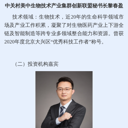
中关村美中生物技术产业集群创新联盟秘书长黎春盈
技术领域：生物技术，近20年的生命科学领域市
场及产业工作积累，凝聚了对生物医药产业上下游全
链及智能制造等跨专业多领域整合能力和资源。曾获
2020年度北京大兴区“优秀科技工作者”称号。
（二）投资机构嘉宾