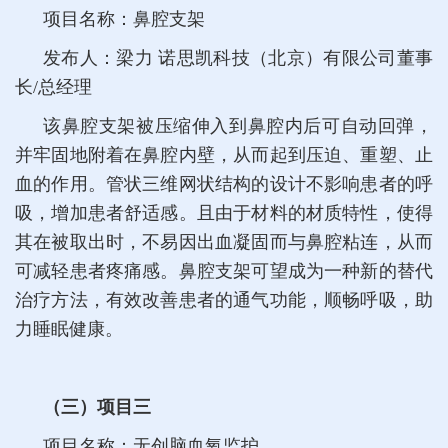
项目名称：鼻腔支架
发布人：梁力 诺思凯科技（北京）有限公司董事
长/总经理
该鼻腔支架被压缩伸入到鼻腔内后可自动回弹，
并牢固地附着在鼻腔内壁，从而起到压迫、重塑、止
血的作用。管状三维网状结构的设计不影响患者的呼
吸，增加患者舒适感。且由于材料的材质特性，使得
其在被取出时，不易因出血凝固而与鼻腔粘连，从而
可减轻患者疼痛感。鼻腔支架可望成为一种新的替代
治疗方法，有效改善患者的通气功能，顺畅呼吸，助
力睡眠健康。
（三）项目三
项目名称：无创脑血氧监护