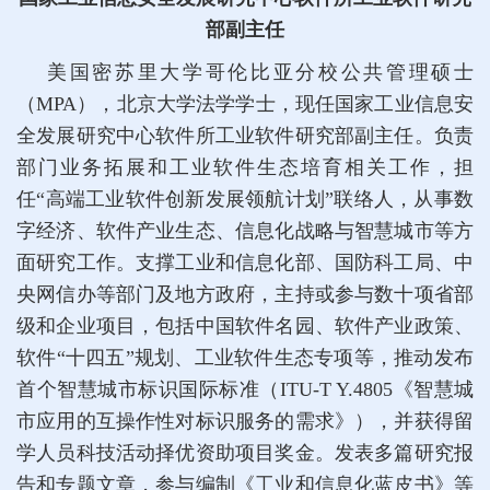
部副主任
美国密苏里大学哥伦比亚分校公共管理硕士
（MPA），北京大学法学学士，现任国家工业信息安
全发展研究中心软件所工业软件研究部副主任。负责
部门业务拓展和工业软件生态培育相关工作，担
任“高端工业软件创新发展领航计划”联络人，从事数
字经济、软件产业生态、信息化战略与智慧城市等方
面研究工作。支撑工业和信息化部、国防科工局、中
央网信办等部门及地方政府，主持或参与数十项省部
级和企业项目，包括中国软件名园、软件产业政策、
软件“十四五”规划、工业软件生态专项等，推动发布
首个智慧城市标识国际标准（ITU-T Y.4805《智慧城
市应用的互操作性对标识服务的需求》），并获得留
学人员科技活动择优资助项目奖金。发表多篇研究报
告和专题文章，参与编制《工业和信息化蓝皮书》等