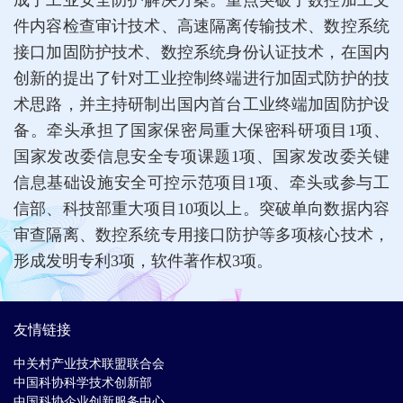
件内容检查审计技术、高速隔离传输技术、数控系统
接口加固防护技术、数控系统身份认证技术，在国内
创新的提出了针对工业控制终端进行加固式防护的技
术思路，并主持研制出国内首台工业终端加固防护设
备。牵头承担了国家保密局重大保密科研项目1项、
国家发改委信息安全专项课题1项、国家发改委关键
信息基础设施安全可控示范项目1项、牵头或参与工
信部、科技部重大项目10项以上。突破单向数据内容
审查隔离、数控系统专用接口防护等多项核心技术，
形成发明专利3项，软件著作权3项。
友情链接
中关村产业技术联盟联合会
中国科协科学技术创新部
中国科协企业创新服务中心