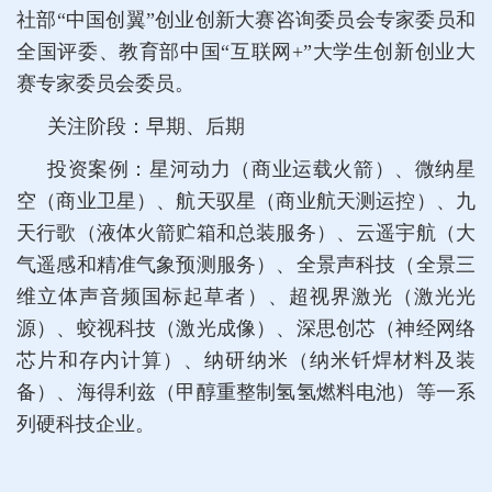
社部“中国创翼”创业创新大赛咨询委员会专家委员和
全国评委、教育部中国“互联网+”大学生创新创业大
赛专家委员会委员。
关注阶段：早期、后期
投资案例：星河动力（商业运载火箭）、微纳星
空（商业卫星）、航天驭星（商业航天测运控）、九
天行歌（液体火箭贮箱和总装服务）、云遥宇航（大
气遥感和精准气象预测服务）、全景声科技（全景三
维立体声音频国标起草者）、超视界激光（激光光
源）、蛟视科技（激光成像）、深思创芯（神经网络
芯片和存内计算）、纳研纳米（纳米钎焊材料及装
备）、海得利兹（甲醇重整制氢氢燃料电池）等一系
列硬科技企业。