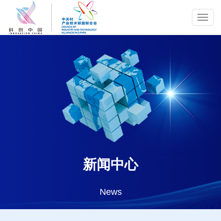
Toggl
navig
新闻中心
News