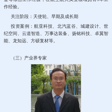
作经验。
关注阶段：天使轮、早期及成长期
投资案例：航亚科技、北汽蓝谷、城建设计、世
纪空间、云道智造、万事达装备、扬铭科技、卓翼智
能、龙知远、方硕复材等。
（三）产业界专家