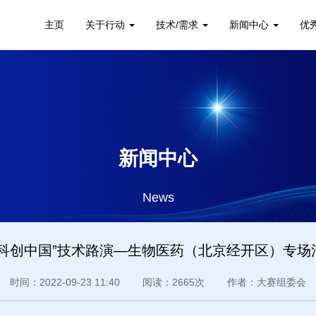
主页
关于行动
技术/需求
新闻中心
优
新闻中心
News
“科创中国”技术路演—生物医药（北京经开区）专场
时间：2022-09-23 11:40 阅读：2665次 作者：大赛组委会