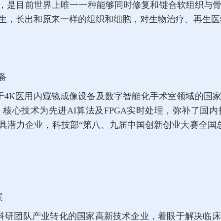
生硅，是目前世界上唯一一种能够同时修复和键合软组织
生，长出和原来一样的组织和细胞，对生物治疗、再生医
备
于4K医用内窥镜成像设备及数字智能化手术室领域的国
核心技术为先进AI算法及FPGA实时处理，弥补了国
潜力企业，科技部“第八、九届中国创新创业大赛全国总
案
科研团队产业转化的国家高新技术企业，着眼于解决临床