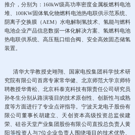
推介，分别为：160kW级高功率密度金属板燃料电池
堆、100KW固体氧化物燃料电池热电联供示范系统、
阴离子交换膜（AEM）水电解制氢技术、氢能与燃料
电池企业产品信息数据一体化解决方案、氢燃料电池
热电联供系统、高压瓶口组合阀、安全高效固态储氢
装置。
清华大学教授史翊翔、国家电投集团科学技术研
究院有限公司首席专家常华健、北京师范大学京师特
聘教授华青松、北京科泰克科技有限责任公司研究员
孙冬生分别从路演项目的技术原创性、创新性与成熟
度等方面进行了专业点评指导。宁波天龙电子股份有
限公司董事长胡建立、天创资本高级投资总监侯建
荣、硅谷天堂产业集团股份有限公司直投总负责人黄
阳等投资人与7位企业负责人围绕项目的技术优势、