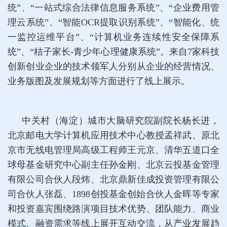
统”、“一站式综合法律信息服务系统”、“企业费用管
理云系统”、“智能OCR提取识别系统”、“智能化、统
一监控运维平台”、“计算机业务连续性安全保障系
统”、“桔子家长-青少年心理健康系统”。来自7家科技
创新创业企业的技术领军人分别从企业的经营情况、
业务版图及发展规划等方面进行了线上展示。
中关村（海淀）城市大脑研究院副院长杨长进，
北京邮电大学计算机应用技术中心教授孟祥武、原北
京市无线电管理局高级工程师王元京、清华五道口全
球母基金研究中心副主任孙金刚、北京云投基金管理
有限公司合伙人段炜、北京鼎新佳成投资管理有限公
司合伙人张磊、1898创投基金创始合伙人金晖等专家
和投资嘉宾围绕路演项目技术优势、团队能力、商业
模式、融资需求等线上展开互动交流，从产业发展趋