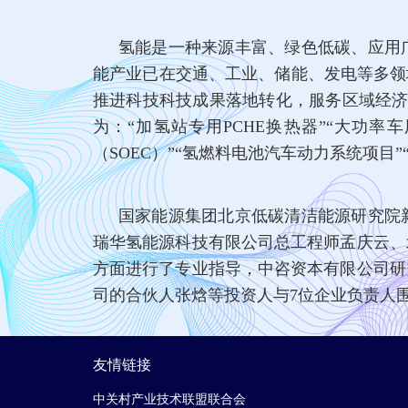
氢能是一种来源丰富、绿色低碳、应用
能产业已在交通、工业、储能、发电等多领
推进科技科技成果落地转化，服务区域经济
为：“加氢站专用PCHE换热器”“大功率
（SOEC）”“氢燃料电池汽车动力系统项目
国家能源集团北京低碳清洁能源研究院
瑞华氢能源科技有限公司总工程师孟庆云、
方面进行了专业指导，中咨资本有限公司研
司的合伙人张焓等投资人与7位企业负责人
友情链接
中关村产业技术联盟联合会