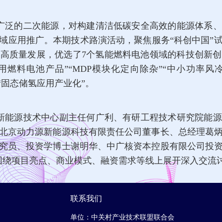
广泛的二次能源，对构建清洁低碳安全高效的能源体系、
域应用推广。本期技术路演活动，聚焦服务“科创中国”
高质量发展，优选了7个氢能燃料电池领域的科技创新
车用燃料电池产品”“MDP模块化定向除杂”“中小功率
”“固态储氢应用产业化”。
新能源技术中心副主任何广利、有研工程技术研究院能源
北京动力源新能源科技有限责任公司董事长、总经理葛
究员、投资学博士谢明华、中广核资本控股有限公司投
围绕项目亮点、商业模式、融资需求等线上展开深入交流
联系我们
单位：中关村产业技术联盟联合会