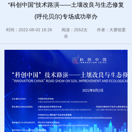
“科创中国”技术路演——土壤改良与生态修复
(呼伦贝尔)专场成功举办
时间：2022-08-02 18:26 阅读：2552次 作者：大赛组委
会