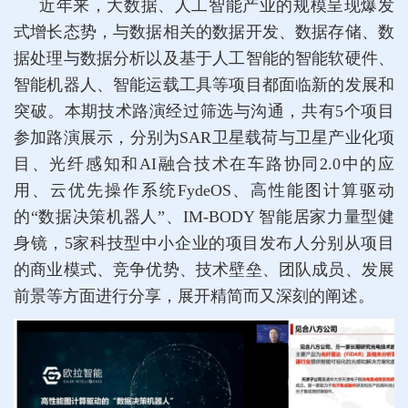
近年来，大数据、人工智能产业的规模呈现爆发
式增长态势，与数据相关的数据开发、数据存储、数
据处理与数据分析以及基于人工智能的智能软硬件、
智能机器人、智能运载工具等项目都面临新的发展和
突破。本期技术路演经过筛选与沟通，共有5个项目
参加路演展示，分别为SAR卫星载荷与卫星产业化项
目、光纤感知和AI融合技术在车路协同2.0中的应
用、云优先操作系统FydeOS、高性能图计算驱动
的“数据决策机器人”、IM-BODY 智能居家力量型健
身镜，5家科技型中小企业的项目发布人分别从项目
的商业模式、竞争优势、技术壁垒、团队成员、发展
前景等方面进行分享，展开精简而又深刻的阐述。