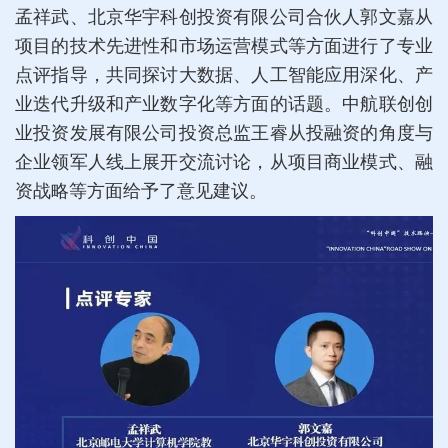
孟祥武、北京华宇科创投资有限公司合伙人郭文嘉从
项目的技术先进性和市场运营模式等方面进行了专业
点评指导，共同探讨大数据、人工智能应用深化、产
业迭代升级和产业数字化等方面的话题。中航联创创
业投资发展有限公司投资总监王睿从投融资的角度与
企业领军人线上展开交流讨论，从项目商业模式、融
资战略等方面给予了意见建议。