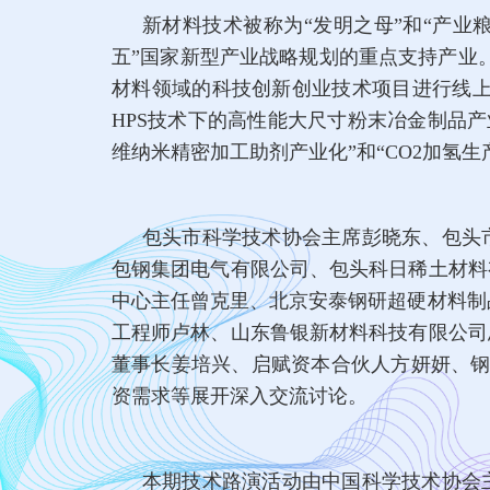
新材料技术被称为“发明之母”和“产业
五”国家新型产业战略规划的重点支持产业
材料领域的科技创新创业技术项目进行线上展
HPS技术下的高性能大尺寸粉末冶金制品产
维纳米精密加工助剂产业化”和“CO2加氢生产
包头市科学技术协会主席彭晓东、包头
包钢集团电气有限公司、包头科日稀土材料
中心主任曾克里、北京安泰钢研超硬材料制
工程师卢林、山东鲁银新材料科技有限公司
董事长姜培兴、启赋资本合伙人方妍妍、钢
资需求等展开深入交流讨论。
本期技术路演活动由中国科学技术协会