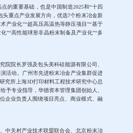
点的重要基础，也是中国制造2025和“十四
包头重点产业发展方向，优选7个粉末冶金新
术产业化”“超高压高温热等静压项目”“基于
化”“高性能球形非晶粉末制备及产业化”“多
究院院长罗强及包头美科硅能源有限公司、
路演活动。广州市先进粉末冶金产业集群促进
研究所上海3D打印材料工程技术研究中心总
面给予专业指导，华德资本管理集团创始人、
7位企业负责人围绕项目亮点、商业模式、融
、中关村产业技术联盟联合会、北京粉末冶