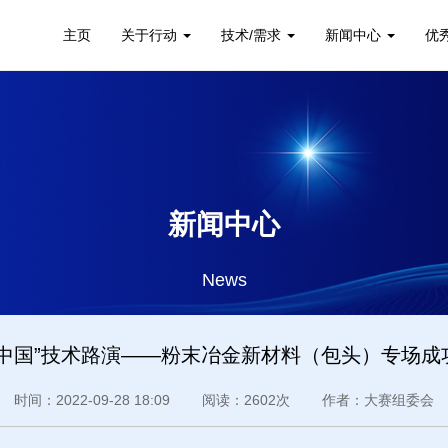
主页
关于行动
技术/需求
新闻中心
优
新闻中心
News
创中国”技术路演——粉末冶金新材料（包头）专场成
时间：2022-09-28 18:09 阅读：2602次 作者：大赛组委会