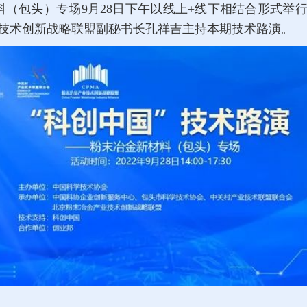
料（包头）专场9月28日下午以线上+线下相结合形式举
技术创新战略联盟副秘书长孔祥吉主持本期技术路演。