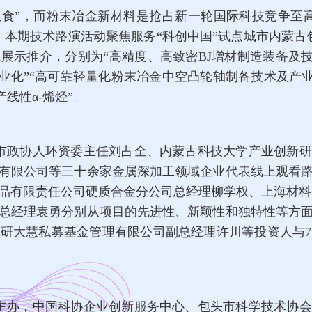
粮食”，而粉末冶金新材料是抢占新一轮国际科技竞争至高
。本期技术路演活动聚焦服务“科创中国”试点城市内蒙古
示推介，分别为“高精度、高致密BJ增材制造装备及技
业化”“高可靠轻量化粉末冶金中空凸轮轴制备技术及产业
线性α-烯烃”。
市政协人环资委主任刘占全、内蒙古科技大学产业创新研
有限公司等三十余家金属深加工领域企业代表线上观看
品有限责任公司硬质合金分公司总经理柳学权、上海材料
总经理袁勇分别从项目的先进性、新颖性和独特性等方
研大慧私募基金管理有限公司副总经理许川等投资人与
主办，中国科协企业创新服务中心、包头市科学技术协会