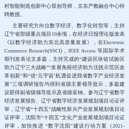
村智能制造创新中心双创导师，京东产教融合中心特
聘教授。
主要研究方向位数字经济、数字化转型等，主持
辽宁省部级重点项目10余项，在经济日报理论版发表
《以数字经济助力东北高质量发展》，在Electronic
Commerce Research(SSCI)，IEEE Access 等国际学术
期刊发表论文多篇，主持完成的“建设区块链试验区
助力辽宁三大战略”“发展免税经济助力沈抚示范区改
革创新”和“借‘元宇宙’机遇促进我省数字产业经济发
展”三项调研报告均得到省级主要领导批示，多篇建
议获得副省级领导批示及省级采纳。参与辽宁省数字
经济发展报告、辽宁省数字经济发展规划项目论证评
审，辽宁省“十四五”战略性新兴产业发展规划项目论
证评审，沈阳市“十四五”文化产业发展规划项目论证
评审，加快推进 “数字沈阳”建设行动方案（2021-