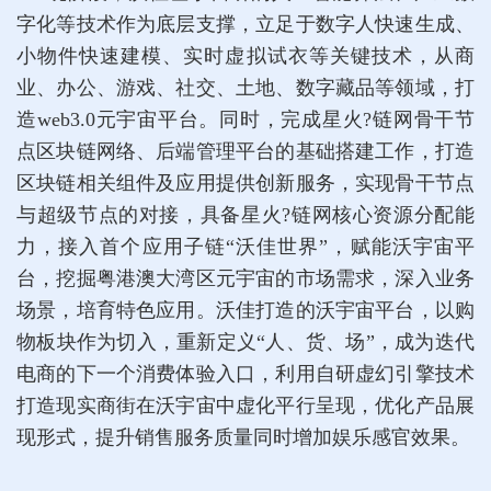
字化等技术作为底层支撑，立足于数字人快速生成、
小物件快速建模、实时虚拟试衣等关键技术，从商
业、办公、游戏、社交、土地、数字藏品等领域，打
造web3.0元宇宙平台。同时，完成星火?链网骨干节
点区块链网络、后端管理平台的基础搭建工作，打造
区块链相关组件及应用提供创新服务，实现骨干节点
与超级节点的对接，具备星火?链网核心资源分配能
力，接入首个应用子链“沃佳世界”，赋能沃宇宙平
台，挖掘粤港澳大湾区元宇宙的市场需求，深入业务
场景，培育特色应用。沃佳打造的沃宇宙平台，以购
物板块作为切入，重新定义“人、货、场”，成为迭代
电商的下一个消费体验入口，利用自研虚幻引擎技术
打造现实商街在沃宇宙中虚化平行呈现，优化产品展
现形式，提升销售服务质量同时增加娱乐感官效果。