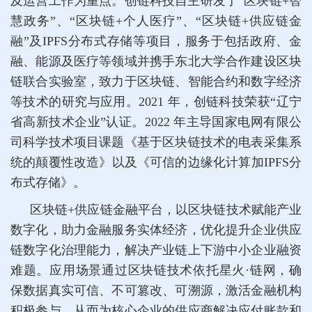
及运营工作为重点。创链科技自主研发了“区块链+智
慧政务”、“区块链+个人医疗”、“区块链+供应链金
融”及IPFS分布式存储等项目，服务于包括政府、金
融、能源及医疗等领域并携手东北大学合作建设区块
链联合实验室，致力于区块链、智能合约和数字经济
等技术的研究与应用。2021 年，创链科技荣获“辽宁
省高新技术企业”认证。2022 年主导国家电网有限公
司科学技术项目课题《基于区块链技术的电表采集系
统的颠覆性改造》以及《可信的边缘化计算加IPFS分
布式存储》。
区块链+供应链金融平台，以区块链技术赋能产业
数字化，助力金融服务实体经济，优化提升企业供应
链数字化治理能力，解决产业链上下游中小企业融资
难题。应用场景通过区块链技术依托星火·链网，确
保数据真实可信、不可篡改、可溯源，激活金融机构
积极参与，从而为核心企业的供应商解决应付账款和