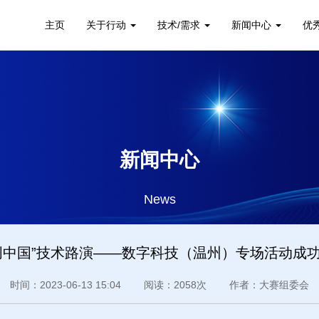
主页
关于行动
技术/需求
新闻中心
优
新闻中心
News
创中国”技术路演——数字科技（温州）专场活动成
时间：2023-06-13 15:04 阅读：2058次 作者：大赛组委会