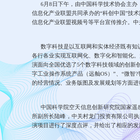
6月8日下午，由中国科学技术协会主
信息化产业联盟共同承办的“科创中国”技
信息化产业联盟视频号等平台宣传推介。中
数字科技是以互联网和实体经济既有知
各行各业实现互联网化、数字化和智能化。
演面向全国优选了5个数字科技领域的创新创
字工业操作系统产品（远舢OS）”、“微智
的经营情况、业务版图及发展规划等方面进
中国科学院空天信息创新研究院国家遥
所副所长陆峰，中关村龙门投资有限公司执
演项目进行了深度点评，并给出了相应的发