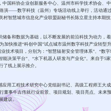
办，中国科协企业创新服务中心、温州市科学技术协会、
术路演——数字科技（温州）专场活动线上举行，活动通过
关村智慧城市信息化产业联盟副秘书长陈立星主持本期技
识储备和数据为基础，以不断发展的前沿科技为动力，着
为加快推进“科创中国”试点城市温州数字科技产业转型
业技术项目，分别为：“智慧辐射安全管理体系”、“数字
?智能决策平台”、“水下机器人研发与产业化”。来自于
行了线上展示推介。
感应用工程技术研究中心党组副书记、高级工程师王大成
行董事牛吉伟就行业前景、项目规划、项目亮点、未来
展建议。