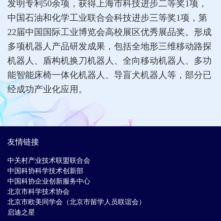
发明专利50余项，获得上海市科技进步二等奖1项，
中国石油和化学工业联合会科技进步三等奖1项，第
22届中国国际工业博览会高校展区优秀展品奖。形成
多项机器人产品研发成果，包括全地形三维移动路探
机器人、盾构机换刀机器人、全向移动机器人、多功
能智能床椅一体化机器人、导盲犬机器人等，部分已
经成功产业化应用。
友情链接
中关村产业技术联盟联合会
中国科协科学技术创新部
中国科协企业创新服务中心
北京市科学技术协会
北京市欧美同学会（北京市留学人员联谊会）
启迪之星