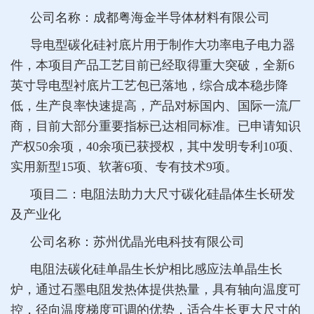
公司名称：成都粤海金半导体材料有限公司
导电型碳化硅衬底片用于制作大功率电子电力器
件，本项目产品工艺目前已经取得重大突破，全新6
英寸导电型衬底片工艺包已落地，综合成本稳步降
低，生产良率快速提高，产品对标国内、国际一流厂
商，目前大部分重要指标已达相同标准。已申请知识
产权50余项，40余项已获授权，其中发明专利10项、
实用新型15项、软著6项、专有技术9项。
项目二
：电阻法助力大尺寸碳化硅晶体生长研发
及产业化
公司名称：苏州优晶光电科技有限公司
电阻法碳化硅单晶生长炉相比感应法单晶生长
炉，通过石墨电阻发热体提供热量，具有轴向温度可
控，径向温度梯度可调的优势，适合生长更大尺寸的