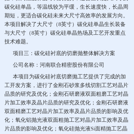
碳化硅单晶，等温线较为平缓，生长速度快，长晶周
期短，更适合碳化硅未来大尺寸高效率的发展方向。
本项目解决了大尺寸（8英寸）碳化硅单晶生长装备
与大尺寸（8英寸）碳化硅单晶热场及工艺开发重点
技术难题。
项目三
：碳化硅衬底的切磨抛整体解决方案
公司名称：河南联合精密股份有限公司
本项目为碳化硅衬底切磨抛工艺提供了完成的加
工开发方案，进行了金刚石砂浆多线切割工艺对晶片
品质的研究及优化；金刚石研磨液双面粗磨工艺对晶
片加工效率及晶片品质的研究及优化；金刚石研磨液
双面精磨工艺对晶片加工效率及晶片品质的影响及优
化；氧化铝抛光液双面粗抛工艺对晶片加工效率及晶
片品质的影响及优化；氧化硅抛光液Si面精抛工艺晶