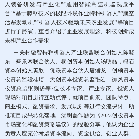
人装备研发与产业化”“通用智能高速机器视觉平
台”“基于爬壁技术的极限环境作业特种机器人”“航空
活塞发动机”“机器人技术驱动未来农业发展”等项目
进行了路演，重点介绍了企业发展理念、科技创新成
果和产业合作需求。
中关村融智特种机器人产业联盟联合创始人陈晓
东，盛景网联合伙人、桐创资本创始人汤明磊，橙石
资本创始人黄欣，优联资本合伙人唐绪龙，创领资本
投资总监段桂培，天创资本投资总监毛岩，御风资本
投资总监张则扬等7位技术专家、产业专家、投资人
现场对项目进行互动点评，就项目前景、团队特点、
商业模式、融资需求、发展规划等进行交流探讨，助
推项目成果转化落地。汤明磊作题为《2023创投资本
市场变化和融资策略建议》的经验分享，他认为企业
负责人应充分考虑资本流向、资金供给、创业人群、