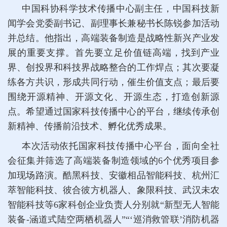
中国科协科学技术传播中心副主任，中国科技新
闻学会党委副书记、副理事长兼秘书长陈锐参加活动
并总结。他指出，高端装备制造是战略性新兴产业发
展的重要支撑。首先要立足价值链高端，找到产业
界、创投界和科技界战略整合的工作焊点；其次要凝
练各方共识，形成共同行动，催生价值支点；最后要
围绕开源精神、开源文化、开源生态，打造创新源
点。希望通过国家科技传播中心的平台，继续传承创
新精神、传播前沿技术、孵化优秀成果。
本次活动依托国家科技传播中心平台，面向全社
会征集并筛选了高端装备制造领域的6个优秀项目参
加现场路演。酷黑科技、安徽相品智能科技、杭州汇
萃智能科技、彼合彼方机器人、象限科技、武汉未农
智能科技等6家科创企业负责人分别就“新型无人智能
装备-涵道式陆空两栖机器人”“‘巡消救管联’消防机器