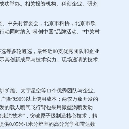
北京成功举办。相关投资机构、科创企业、研究
委、中关村管委会，北京市科协，北京市欧
动同时纳入“科创中国”品牌活动、“中关村
选等多轮遴选，最终近80支优秀团队和企业
示其创新成果与技术实力。现场邀请的技术
圳扩维、太宇星空等11个优秀团队与企业。
户降低90%以上使用成本；两仪万象开发的
发的载人喷气飞行背包采用微型涡喷发动
簇束流技术”，突破原子级制造核心技术，精
0.05米-1米分辨率的高分光学和雷达数