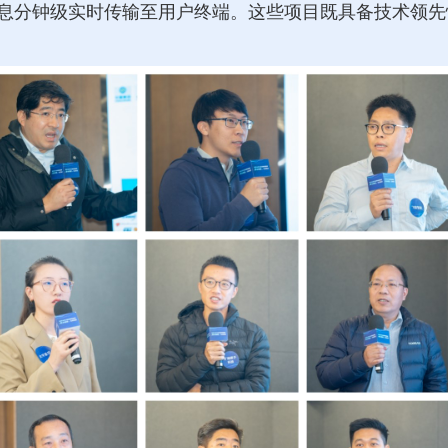
息分钟级实时传输至用户终端。这些项目既具备技术领先