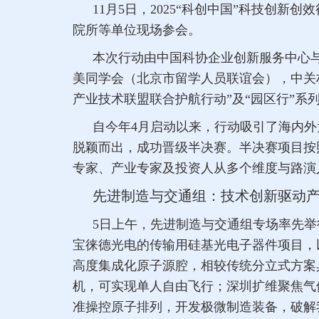
11月5日，2025“科创中国”科技
院所等单位现场参会。
本次行动由中国科协企业创新服务中心
美同学会（北京市留学人员联谊会），中关
产业技术联盟联合护航行动”及“园区行”系
自今年4月启动以来，行动吸引了海内外
脱颖而出，成功晋级半决赛。半决赛项目按
专家、产业专家及投资人从多个维度与路演
先进制造与交通组：技术创新驱动
5日上午，先进制造与交通组专场率先举
宝徕德光电的传输用硅基光电子器件项目，
高度集成化原子源腔，相较传统分立式方案
机，可实现单人自由飞行；深圳扩维聚焦气
准操控原子排列，开发极微制造装备，破解我