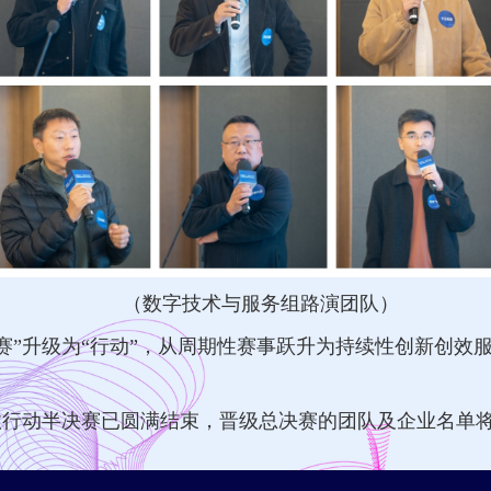
（数字技术与服务组路演团队）
大赛”升级为“行动”，从周期性赛事跃升为持续性创新创
效行动半决赛已圆满结束，晋级总决赛的团队及企业名单