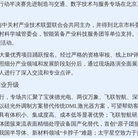
创新创效行动半决赛先进制造与交通、数字技术与服务专场在
与中关村产业技术联盟联合会共同主办，并得到北京市科
村科学城管委会，智能装备产业科技服务团等单位支持。行
列活动。
大量优秀项目踊跃报名。经过严格的资格审核、线上BP评
照细分产业领域和发展阶段划分后，通过现场路演全面展
人进行了深入交流和专业点评。
产业升级
行，专场共汇聚了宝徕德光电、两仪万象、飞联智航、深
以硅光外调制方案替代传统DML激光器方案，可望帮助客
具有体积小、集成度高、成本低等显著优势；飞联智航研
体团簇束流表面精细处理设备国产化替代，首创“原子团
国半导体、新材料领域“卡脖子”难题；太宇星空致力于提供