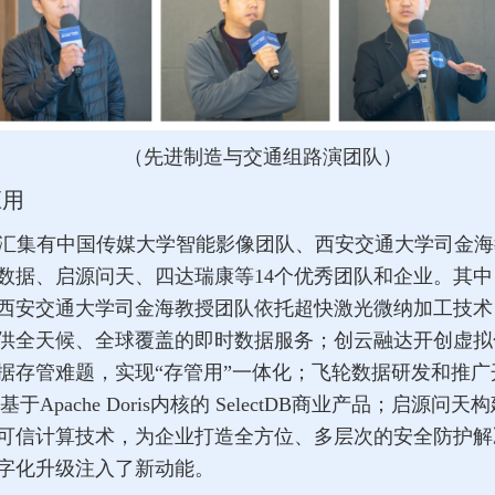
（先进制造与交通组路演团队）
应用
共汇集有中国传媒大学智能影像团队、西安交通大学司金
数据、启源问天、四达瑞康等14个优秀团队和企业。其
西安交通大学司金海教授团队依托超快激光微纳加工技术
供全天候、全球覆盖的即时数据服务；创云融达开创虚拟
难题，实现“存管用”一体化；飞轮数据研发和推广开源实时数据
Apache Doris内核的 SelectDB商业产品；启源
可信计算技术，为企业打造全方位、多层次的安全防护解
字化升级注入了新动能。