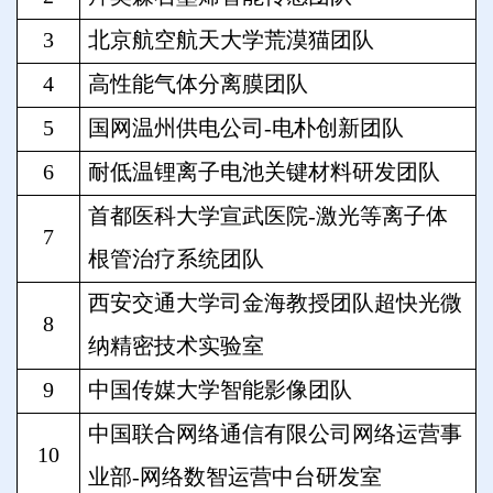
3
北京航空航天大学荒漠猫团队
4
高性能气体分离膜团队
5
国网温州供电公司-电朴创新团队
6
耐低温锂离子电池关键材料研发团队
首都医科大学宣武医院-激光等离子体
7
根管治疗系统团队
西安交通大学司金海教授团队超快光微
8
纳精密技术实验室
9
中国传媒大学智能影像团队
中国联合网络通信有限公司网络运营事
10
业部-网络数智运营中台研发室