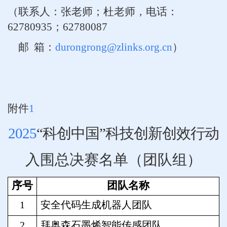
（联系人：张老师；杜老师，电话：
62780935；62780087
邮 箱：
durongrong@zlinks.org.cn
）
附件
1
2025
“科创中国”科技创新创效行动
入围总决赛名单
（团队组）
序号
团队名称
1
安全代码生成机器人团队
2
拜奥森石墨烯智能传感团队