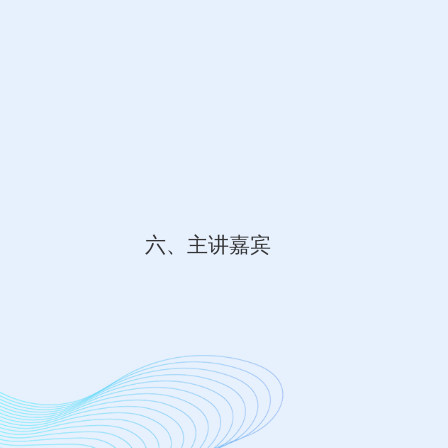
六、主讲嘉宾