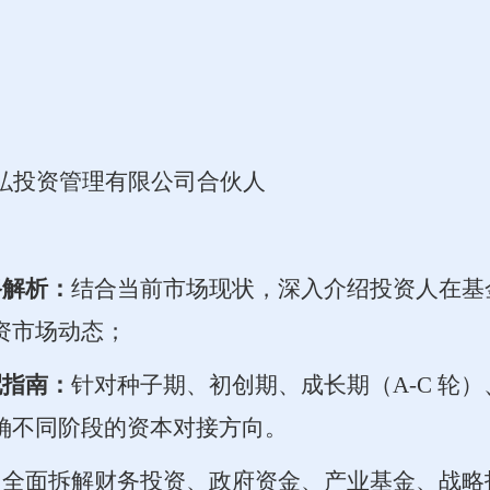
弘投资管理有限公司合伙人
路解析：
结合当前市场现状，深入介绍投资人在基
资市场动态；
配指南：
针对种子期、初创期、成长期（
A-C 轮）
确不同阶段的资本对接方向。
：
全面拆解财务投资、政府资金、产业基金、战略