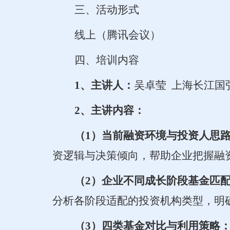
三、活动形式
线上（腾讯会议）
四、培训内容
1、主讲人：
吴卓莹
上海长江国
2、主讲内容：
（
1）当前融资环境与投资人思
资逻辑与决策倾向，帮助企业把握融
（
2）企业不同成长阶段基金匹
分析各阶段适配的投资机构类型，明
（
3）四类基金对比与利用策略