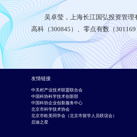
吴卓莹，上海长江国弘投资管理
高科（300845）、零点有数（301
友情链接
中关村产业技术联盟联合会
中国科协科学技术创新部
中国科协企业创新服务中心
北京市科学技术协会
北京市欧美同学会（北京市留学人员联谊会）
启迪之星