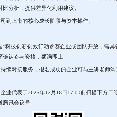
对比分析，提供差异化利用建议。
公司到上市的
核心成长阶段与资本操作
。
中国”科技创新创效行动参赛企业或团队开放，需
序确认参与资格，额满即止。
后持续对接服务
，报名成功的企业可与主讲老师沟
业代表于2025年12月1
8
日
1
7
:00前扫描下方
送腾讯会议号。