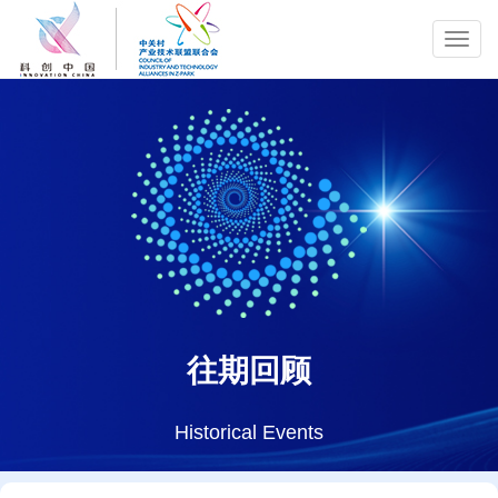
Toggl
navig
往期回顾
Historical Events