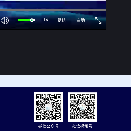
1X
默认
自动
微信公众号
微信视频号