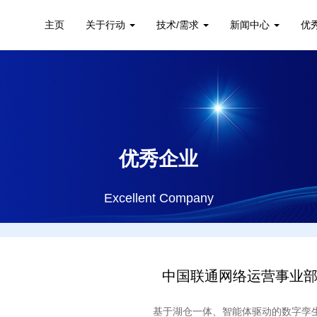
主页
关于行动
技术/需求
新闻中心
优
优秀企业
Excellent Company
中国联通网络运营事业
基于湖仓一体、智能体驱动的数字孪